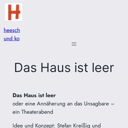
Zum
Inhalt
springen
heesch
und ko
Das Haus ist leer
Das Haus ist leer
oder eine Annäherung an das Unsagbare –
ein Theaterabend
Idee und Konzept: Stefan Kreißig und