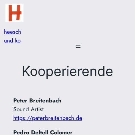
Zum
Inhalt
springen
heesch
und ko
Kooperierende
Peter Breitenbach
Sound Artist
https://peterbreitenbach.de
Pedro Deltell Colomer