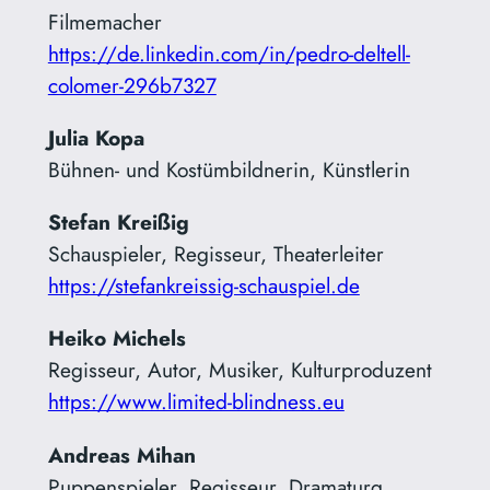
Filmemacher
https://de.linkedin.com/in/pedro-deltell-
colomer-296b7327
Julia Kopa
Bühnen- und Kostümbildnerin, Künstlerin
Stefan Kreißig
Schauspieler, Regisseur, Theaterleiter
https://stefankreissig-schauspiel.de
Heiko Michels
Regisseur, Autor, Musiker, Kulturproduzent
https://www.limited-blindness.eu
Andreas Mihan
Puppenspieler, Regisseur, Dramaturg,